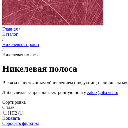
Главная
/
Каталог
/
Никелевый прокат
/
Никелевая полоса
Никелевая полоса
В связи с постоянным обновлением продукции, наличие вы мож
Либо сделав запрос на электронную почту
zakaz@ifscvet.ru
Сортировка
Сплав
НП2
(1)
Показать
Сбросить фильтры