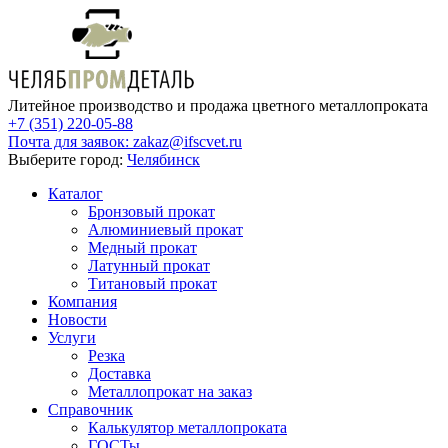
Литейное производство и продажа цветного металлопроката
+7 (351) 220-05-88
Почта для заявок:
zakaz@ifscvet.ru
Выберите город:
Челябинск
Каталог
Бронзовый прокат
Алюминиевый прокат
Медный прокат
Латунный прокат
Титановый прокат
Компания
Новости
Услуги
Резка
Доставка
Металлопрокат на заказ
Справочник
Калькулятор металлопроката
ГОСТы