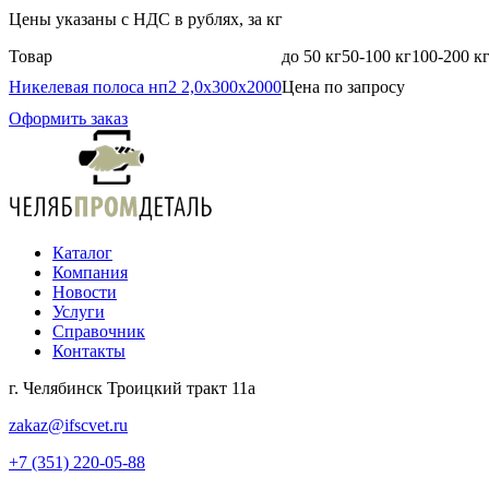
Цены указаны с НДС в рублях, за кг
Товар
до 50 кг
50-100 кг
100-200 к
Никелевая полоса нп2 2,0х300х2000
Цена по запросу
Оформить заказ
Каталог
Компания
Новости
Услуги
Справочник
Контакты
г. Челябинск Троицкий тракт 11а
zakaz@ifscvet.ru
+7 (351) 220-05-88