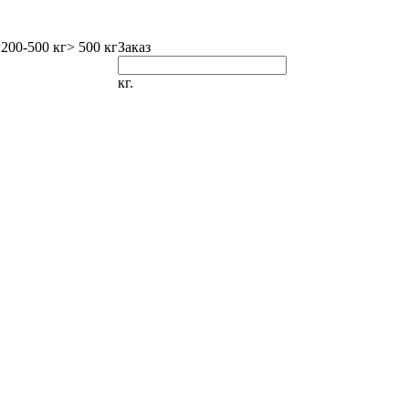
г
200-500 кг
> 500 кг
Заказ
кг.