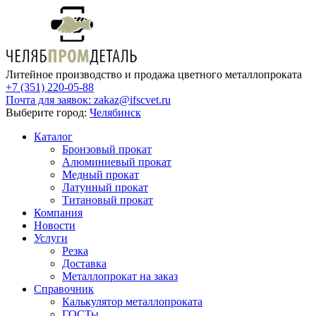
Литейное производство и продажа цветного металлопроката
+7 (351) 220-05-88
Почта для заявок:
zakaz@ifscvet.ru
Выберите город:
Челябинск
Каталог
Бронзовый прокат
Алюминиевый прокат
Медный прокат
Латунный прокат
Титановый прокат
Компания
Новости
Услуги
Резка
Доставка
Металлопрокат на заказ
Справочник
Калькулятор металлопроката
ГОСТы