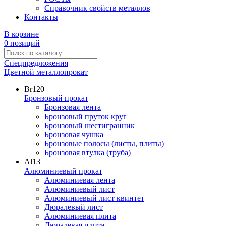
Справочник свойств металлов
Контакты
В корзине
0 позиций
Спецпредложения
Цветной металлопрокат
Br
120
Бронзовый прокат
Бронзовая лента
Бронзовый пруток круг
Бронзовый шестигранник
Бронзовая чушка
Бронзовые полосы (листы, плиты)
Бронзовая втулка (труба)
Al
13
Алюминиевый прокат
Алюминиевая лента
Алюминиевый лист
Алюминиевый лист квинтет
Дюралевый лист
Алюминиевая плита
Дюралевая плита