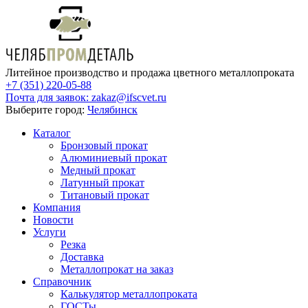
Литейное производство и продажа цветного металлопроката
+7 (351) 220-05-88
Почта для заявок:
zakaz@ifscvet.ru
Выберите город:
Челябинск
Каталог
Бронзовый прокат
Алюминиевый прокат
Медный прокат
Латунный прокат
Титановый прокат
Компания
Новости
Услуги
Резка
Доставка
Металлопрокат на заказ
Справочник
Калькулятор металлопроката
ГОСТы